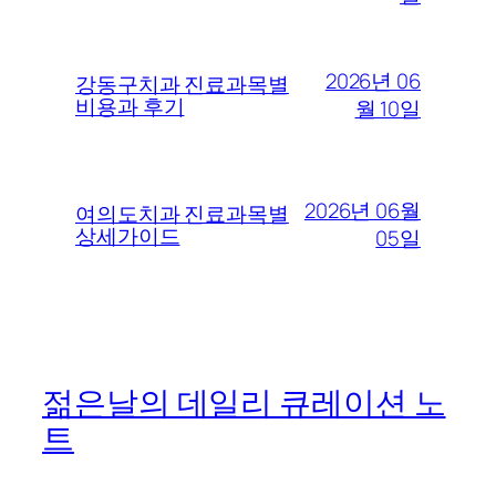
2026년 06
강동구치과 진료과목별
비용과 후기
월 10일
2026년 06월
여의도치과 진료과목별
상세가이드
05일
젊은날의 데일리 큐레이션 노
트