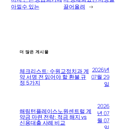
아낄수 있는
끌어올려
→
더 많은 게시물
2026년
체크리스트: 수원교정치과 계
07월 29
약 서명 전 읽어야 할 환불 규
정 5가지
일
2026
해링턴플레이스노원센트럴 계
년 07
약금 마련 전략: 적금 해지 vs
월 07
신용대출 사례 비교
일