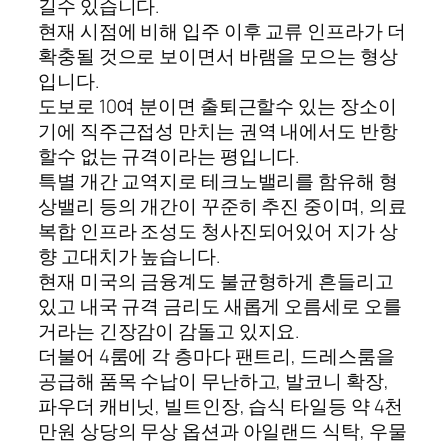
길수 있습니다.
현재 시점에 비해 입주 이후 교류 인프라가 더
확충될 것으로 보이면서 바램을 모으는 형상
입니다.
도보로 10여 분이면 출퇴근할수 있는 장소이
기에 직주근접성 만치는 권역 내에서도 반항
할수 없는 규격이라는 평입니다.
특별 개간 교역지로 테크노밸리를 함유해 형
상밸리 등의 개간이 꾸준히 추진 중이며, 의료
복합 인프라 조성도 청사진되어있어 지가 상
향 고대치가 높습니다.
현재 미국의 금융계도 불균형하게 흔들리고
있고 내국 규격 금리도 새롭게 오름세로 오를
거라는 긴장감이 감돌고 있지요.
더불어 4룸에 각 층마다 팬트리, 드레스룸을
공급해 품목 수납이 무난하고, 발코니 확장,
파우더 캐비닛, 빌트인장, 습식 타일등 약 4천
만원 상당의 무상 옵션과 아일랜드 식탁, 우물