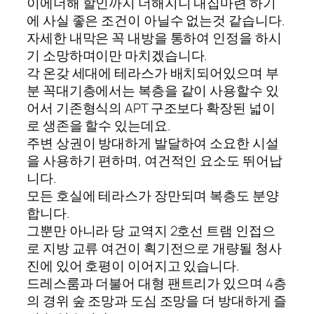
이에더해 할인까지 더해지니 내집마련 하기
에 사실 좋은 조건이 아닐수 없는것 같습니다.
자세한 내막은 꼭 내방을 통하여 인정을 하시
기 소망하며이만 마치겠습니다.
각 온갖 세대에 테라스가 배치되어있으며 부
분 꼭대기층에서는 복층을 같이 사용할수 있
어서 기존형식의 APT 구조보다 확장된 넓이
로 생존을 할수 있는데요.
주변 상권이 방대하게 발달하여 소요한 시설
을 사용하기 편하며, 여건적인 요소도 뛰어납
니다.
모든 호실에 테라스가 장만되며 복층도 분양
합니다.
그뿐만 아니라 당 교역지 2호선 트램 인접으
로 지방 교류 여건이 획기전으로 개량될 청사
진에 있어 호평이 이어지고 있습니다.
드레스룸과 더불어 대형 팬트리가 있으며 4층
의 경위 숲 조망과 도심 조망을 더 방대하게 즐