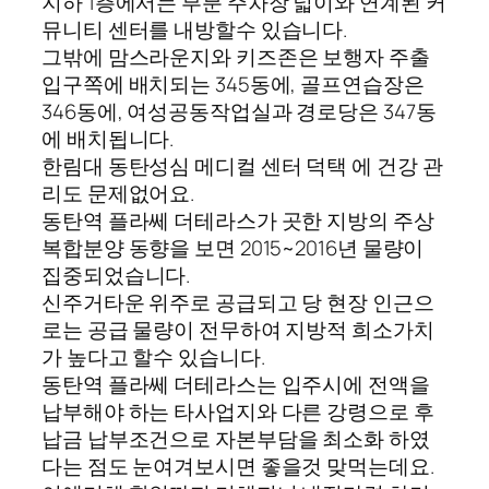
지하 1층에서는 부분 주차장 넓이와 연계된 커
뮤니티 센터를 내방할수 있습니다.
그밖에 맘스라운지와 키즈존은 보행자 주출
입구쪽에 배치되는 345동에, 골프연습장은
346동에, 여성공동작업실과 경로당은 347동
에 배치됩니다.
한림대 동탄성심 메디컬 센터 덕택 에 건강 관
리도 문제없어요.
동탄역 플라쎄 더테라스가 곳한 지방의 주상
복합분양 동향을 보면 2015~2016년 물량이
집중되었습니다.
신주거타운 위주로 공급되고 당 현장 인근으
로는 공급 물량이 전무하여 지방적 희소가치
가 높다고 할수 있습니다.
동탄역 플라쎄 더테라스는 입주시에 전액을
납부해야 하는 타사업지와 다른 강령으로 후
납금 납부조건으로 자본부담을 최소화 하였
다는 점도 눈여겨보시면 좋을것 맞먹는데요.