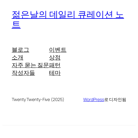
젊은날의 데일리 큐레이션 노
트
블로그
이벤트
소개
상점
자주 묻는 질문
패턴
작성자들
테마
Twenty Twenty-Five (2025)
WordPress
로 디자인됨